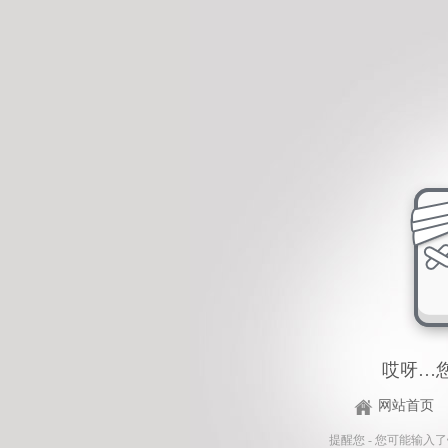
哎呀…
网站首页
提醒您 - 您可能输