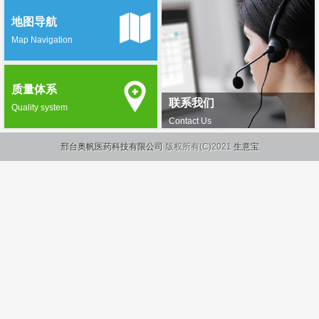
地图导航
Map Navigation
质量体系
联系我们
Quality system
Contact Us
邢台奥帆医药科技有限公司
版权所有(C)2021
生意宝