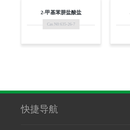
2-甲基苯肼盐酸盐
Cas.N0:635-26-7
快捷导航