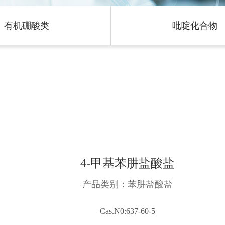
有机硼酸类
吡啶化合物
4-甲基苯肼盐酸盐
产品类别：苯肼盐酸盐
Cas.N0:637-60-5