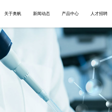
关于奥帆
新闻动态
产品中心
人才招聘
公司简介
奥帆文化
质量体系
公司新闻
行业动态
苯肼盐酸盐
有机硼酸类
吡啶化合物
医药中间体