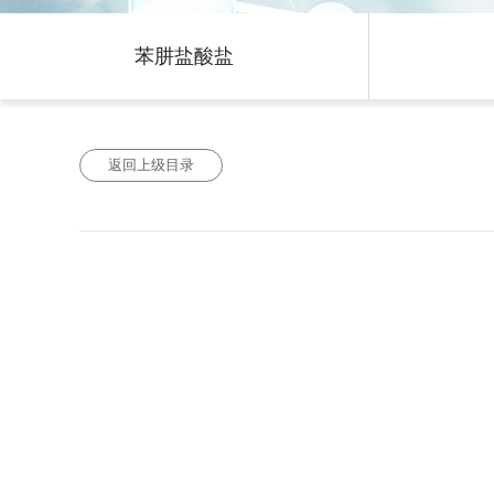
苯肼盐酸盐
返回上级目录