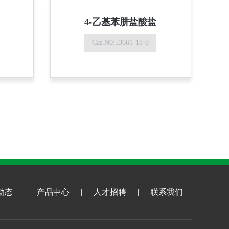
4-乙基苯肼盐酸盐
Cas.N0:53661-18-0
动态
|
产品中心
|
人才招聘
|
联系我们