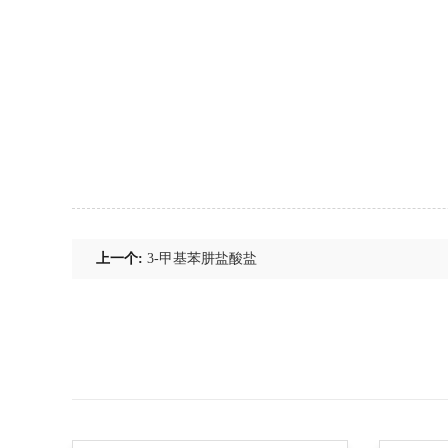
上一个:
3-甲基苯肼盐酸盐