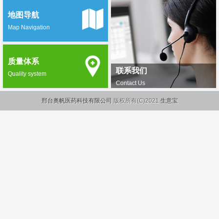
地图导航
Map Navigation
质量体系
联系我们
Quality system
Contact Us
邢台奥帆医药科技有限公司
版权所有(C)2021
生意宝